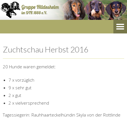
Zuchtschau Herbst 2016
20 Hunde waren gemeldet:
7 x vorzüglich
9 x sehr gut
2 x gut
2 x vielversprechend
Tagessiegerin: Rauhhaarteckelhündin Skyla von der Rottlinde