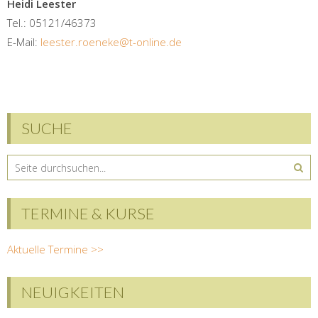
Heidi Leester
Tel.: 05121/46373
E-Mail:
leester.roeneke@t­-online.de
SUCHE
TERMINE & KURSE
Aktuelle Termine >>
NEUIGKEITEN