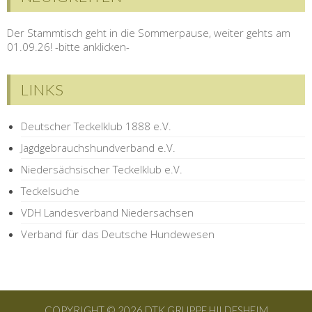
Der Stammtisch geht in die Sommerpause, weiter gehts am
01.09.26! -bitte anklicken-
LINKS
Deutscher Teckelklub 1888 e.V.
Jagdgebrauchshundverband e.V.
Niedersächsischer Teckelklub e.V.
Teckelsuche
VDH Landesverband Niedersachsen
Verband für das Deutsche Hundewesen
COPYRIGHT © 2026 DTK GRUPPE HILDESHEIM