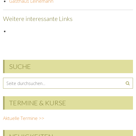
Gasthaus Leinemann
Weitere interessante Links
SUCHE
TERMINE & KURSE
Aktuelle Termine >>