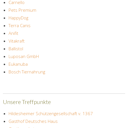
Carnello
Pets Premium
HappyDog
Terra Canis
Anifit
Vitakraft
Ballistol
Luposan GmbH
Eukanuba
Bosch Tiernahrung
Unsere Treffpunkte
Hildesheimer Schützengesellschaft v. 1367
Gasthof Deutsches Haus