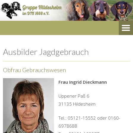
Ausbilder Jagdgebrauch
Obfrau Gebrauchswesen
Frau Ingrid Dieckmann
Uppener Paß 6
31135 Hildesheim
Tel.: 05121-15552 oder 0160-
6978688