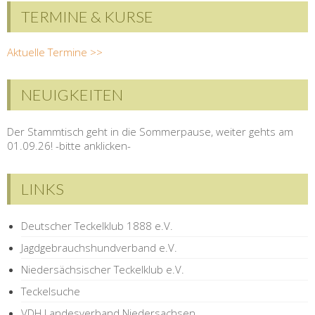
TERMINE & KURSE
Aktuelle Termine >>
NEUIGKEITEN
Der Stammtisch geht in die Sommerpause, weiter gehts am
01.09.26! -bitte anklicken-
LINKS
Deutscher Teckelklub 1888 e.V.
Jagdgebrauchshundverband e.V.
Niedersächsischer Teckelklub e.V.
Teckelsuche
VDH Landesverband Niedersachsen