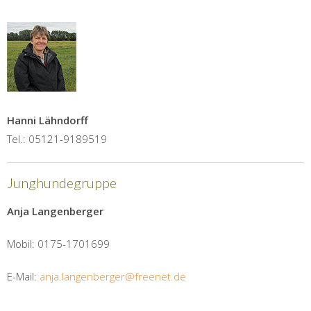
Hanni Lähndorff
Tel.: 05121-9189519
Junghundegruppe
Anja Langenberger
Mobil: 0175-1701699
E-Mail:
anja.langenberger@freenet.de