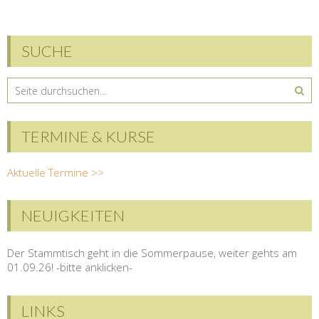
SUCHE
TERMINE & KURSE
Aktuelle Termine >>
NEUIGKEITEN
Der Stammtisch geht in die Sommerpause, weiter gehts am
01.09.26! -bitte anklicken-
LINKS