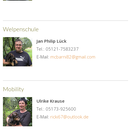
Welpenschule
Jan Philip Lück
Tel.: 05121-7583237
E-Mail:
mcbarni82@gmail.com
Mobility
Ulrike Krause
Tel.: 05173-925600
E-Mail:
ricki67@outlook.de