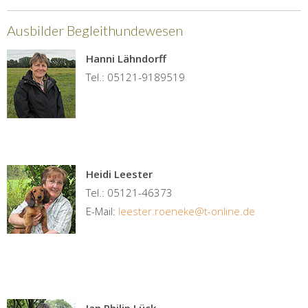
Ausbilder Begleithundewesen
Hanni Lähndorff
Tel.: 05121-9189519
Heidi Leester
Tel.: 05121-46373
E-Mail:
leester.roeneke@t-online.de