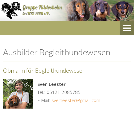
Ausbilder Begleithundewesen
Obmann für Begleithundewesen
Sven Leester
Tel.: 05121-2085785
E-Mail:
svenleester@gmail.com