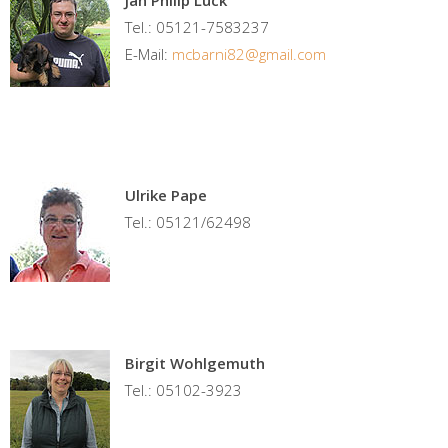
Jan Philip Lück
Tel.: 05121-7583237
E-Mail:
mcbarni82@gmail.com
Ulrike Pape
Tel.: 05121/62498
Birgit Wohlgemuth
Tel.: 05102-3923