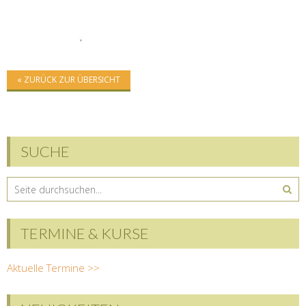
« ZURÜCK ZUR ÜBERSICHT
SUCHE
TERMINE & KURSE
Aktuelle Termine >>