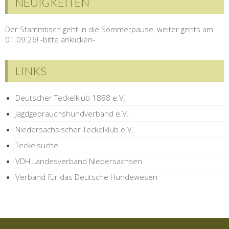
NEUIGKEITEN
Der Stammtisch geht in die Sommerpause, weiter gehts am
01.09.26! -bitte anklicken-
LINKS
Deutscher Teckelklub 1888 e.V.
Jagdgebrauchshundverband e.V.
Niedersächsischer Teckelklub e.V.
Teckelsuche
VDH Landesverband Niedersachsen
Verband für das Deutsche Hundewesen