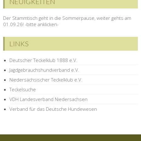
NEUIGKEITEN
Der Stammtisch geht in die Sommerpause, weiter gehts am
01.09.26! -bitte anklicken-
LINKS
Deutscher Teckelklub 1888 e.V.
Jagdgebrauchshundverband e.V.
Niedersächsischer Teckelklub e.V.
Teckelsuche
VDH Landesverband Niedersachsen
Verband für das Deutsche Hundewesen