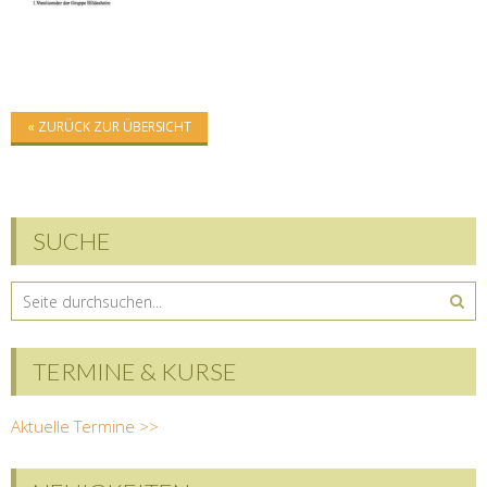
« ZURÜCK ZUR ÜBERSICHT
SUCHE
TERMINE & KURSE
Aktuelle Termine >>