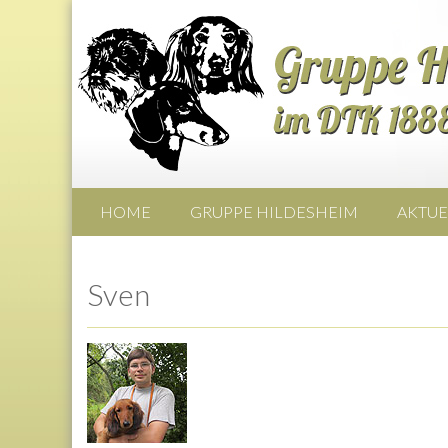
HOME
GRUPPE HILDESHEIM
AKTUE
Sven