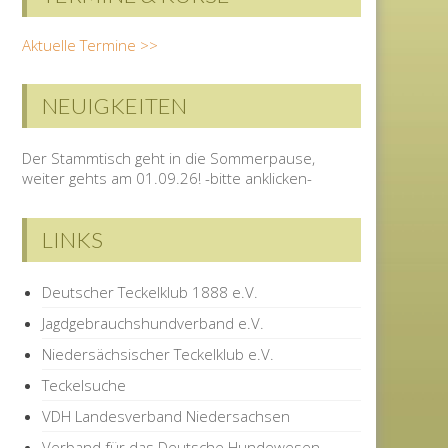
Aktuelle Termine >>
NEUIGKEITEN
Der Stammtisch geht in die Sommerpause,
weiter gehts am 01.09.26! -bitte anklicken-
LINKS
Deutscher Teckelklub 1888 e.V.
Jagdgebrauchshundverband e.V.
Niedersächsischer Teckelklub e.V.
Teckelsuche
VDH Landesverband Niedersachsen
Verband für das Deutsche Hundewesen