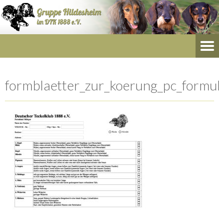
formblaetter_zur_koerung_pc_formu