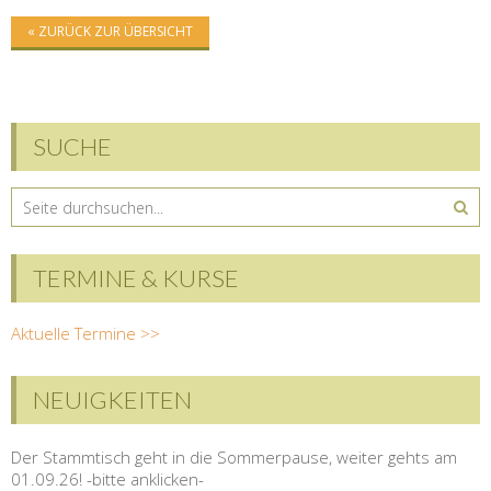
« ZURÜCK ZUR ÜBERSICHT
SUCHE
TERMINE & KURSE
Aktuelle Termine >>
NEUIGKEITEN
Der Stammtisch geht in die Sommerpause, weiter gehts am
01.09.26! -bitte anklicken-