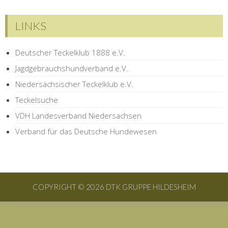
LINKS
Deutscher Teckelklub 1888 e.V.
Jagdgebrauchshundverband e.V.
Niedersächsischer Teckelklub e.V.
Teckelsuche
VDH Landesverband Niedersachsen
Verband für das Deutsche Hundewesen
COPYRIGHT © 2026 DTK GRUPPE HILDESHEIM