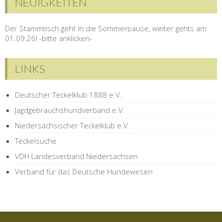
NEUIGKEITEN
Der Stammtisch geht in die Sommerpause, weiter gehts am
01.09.26! -bitte anklicken-
LINKS
Deutscher Teckelklub 1888 e.V.
Jagdgebrauchshundverband e.V.
Niedersächsischer Teckelklub e.V.
Teckelsuche
VDH Landesverband Niedersachsen
Verband für das Deutsche Hundewesen