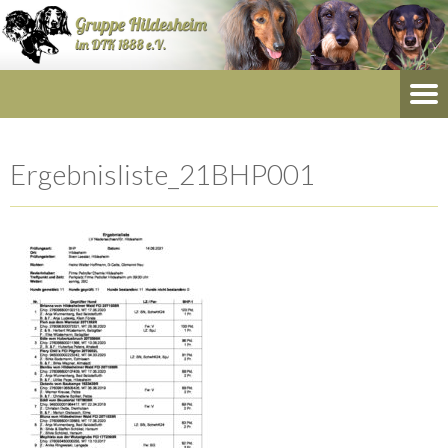
Ergebnisliste_21BHP001