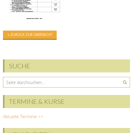
« ZURÜCK ZUR ÜBERSICHT
SUCHE
TERMINE & KURSE
Aktuelle Termine >>