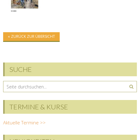
« ZURÜCK ZUR ÜBERSICHT
SUCHE
TERMINE & KURSE
Aktuelle Termine >>