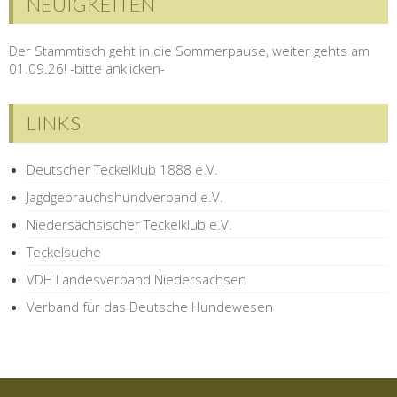
NEUIGKEITEN
Der Stammtisch geht in die Sommerpause, weiter gehts am
01.09.26! -bitte anklicken-
LINKS
Deutscher Teckelklub 1888 e.V.
Jagdgebrauchshundverband e.V.
Niedersächsischer Teckelklub e.V.
Teckelsuche
VDH Landesverband Niedersachsen
Verband für das Deutsche Hundewesen