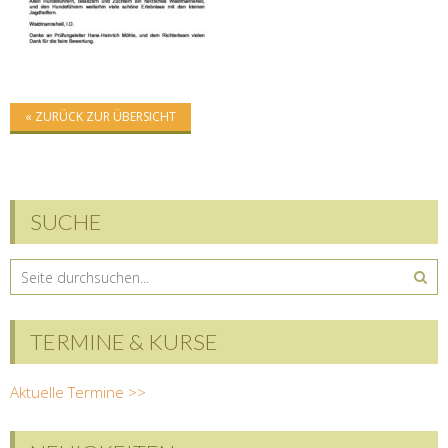
« ZURÜCK ZUR ÜBERSICHT
SUCHE
TERMINE & KURSE
Aktuelle Termine >>