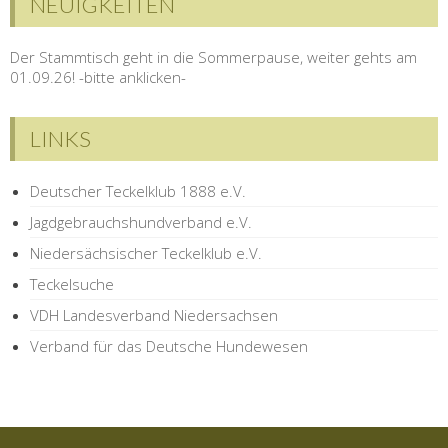
NEUIGKEITEN
Der Stammtisch geht in die Sommerpause, weiter gehts am
01.09.26! -bitte anklicken-
LINKS
Deutscher Teckelklub 1888 e.V.
Jagdgebrauchshundverband e.V.
Niedersächsischer Teckelklub e.V.
Teckelsuche
VDH Landesverband Niedersachsen
Verband für das Deutsche Hundewesen