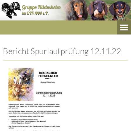
Bericht Spurlautprüfung 12.11.22