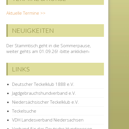
Aktuelle Termine >>
NEUIGKEITEN
Der Stammtisch geht in die Sommerpause,
weiter gehts am 01.09.26! -bitte anklicken-
LINKS
Deutscher Teckelklub 1888 e.V.
Jagdgebrauchshundverband e.V.
Niedersächsischer Teckelklub e.V.
Teckelsuche
VDH Landesverband Niedersachsen
Verband für das Deutsche Hundewesen