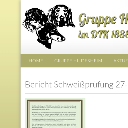
HOME
GRUPPE HILDESHEIM
AKTUE
Bericht Schweißprüfung 27