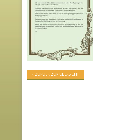
« ZURÜCK ZUR ÜBERSICHT