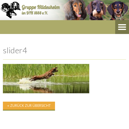
slider4
« ZURÜCK ZUR ÜBERSICHT