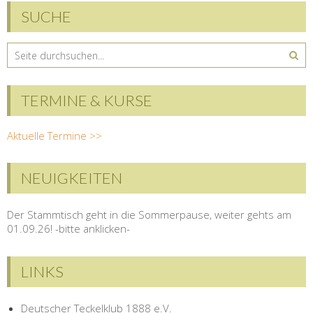
SUCHE
TERMINE & KURSE
Aktuelle Termine >>
NEUIGKEITEN
Der Stammtisch geht in die Sommerpause, weiter gehts am
01.09.26! -bitte anklicken-
LINKS
Deutscher Teckelklub 1888 e.V.