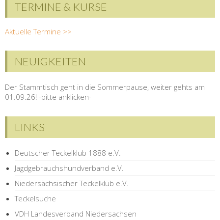
TERMINE & KURSE
Aktuelle Termine >>
NEUIGKEITEN
Der Stammtisch geht in die Sommerpause, weiter gehts am
01.09.26! -bitte anklicken-
LINKS
Deutscher Teckelklub 1888 e.V.
Jagdgebrauchshundverband e.V.
Niedersächsischer Teckelklub e.V.
Teckelsuche
VDH Landesverband Niedersachsen