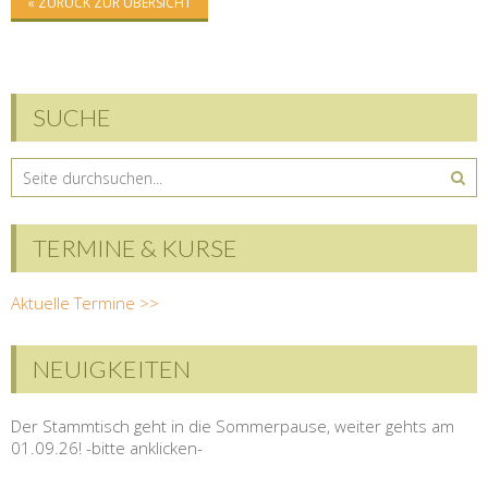
« ZURÜCK ZUR ÜBERSICHT
SUCHE
TERMINE & KURSE
Aktuelle Termine >>
NEUIGKEITEN
Der Stammtisch geht in die Sommerpause, weiter gehts am
01.09.26! -bitte anklicken-