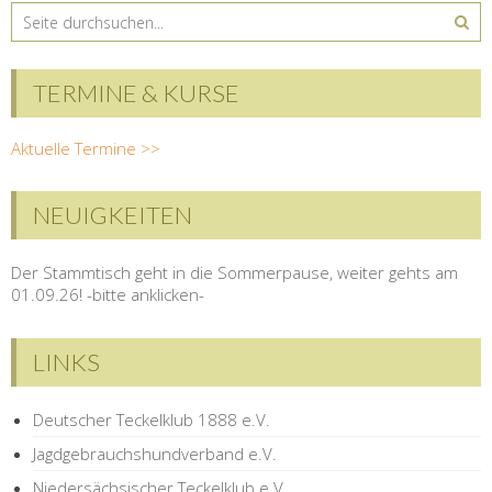
TERMINE & KURSE
Aktuelle Termine >>
NEUIGKEITEN
Der Stammtisch geht in die Sommerpause, weiter gehts am
01.09.26! -bitte anklicken-
LINKS
Deutscher Teckelklub 1888 e.V.
Jagdgebrauchshundverband e.V.
Niedersächsischer Teckelklub e.V.