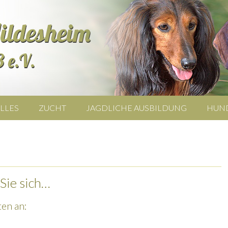
LLES
ZUCHT
JAGDLICHE AUSBILDUNG
HUN
Sie sich…
en an: