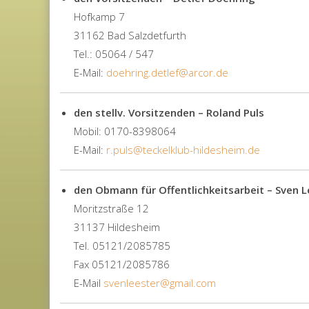
Hofkamp 7
31162 Bad Salzdetfurth
Tel.: 05064 / 547
E-Mail:
doehring.detlef@arcor.de
den stellv. Vorsitzenden – Roland Puls
Mobil: 0170-8398064
E-Mail:
r.puls@teckelklub-hildesheim.de
den Obmann für Offentlichkeitsarbeit – Sven L
Moritzstraße 12
31137 Hildesheim
Tel. 05121/2085785
Fax 05121/2085786
E-Mail
svenleester@gmail.com