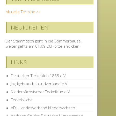
Aktuelle Termine >>
NEUIGKEITEN
Der Stammtisch geht in die Sommerpause,
weiter gehts am 01.09.26! -bitte anklicken-
LINKS
Deutscher Teckelklub 1888 e.V.
Jagdgebrauchshundverband e.V.
Niedersächsischer Teckelklub e.V.
Teckelsuche
VDH Landesverband Niedersachsen
Verband für das Deutsche Hundewesen