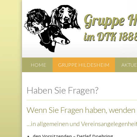
HOME
GRUPPE HILDESHEIM
AKTUE
Haben Sie Fragen?
Wenn Sie Fragen haben, wenden 
…in allgemeinen und Vereinsangelegenheit
den Vorsitzenden – Detlef Doehring