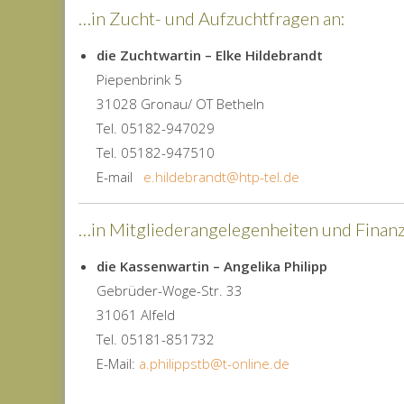
…in Zucht- und Aufzuchtfragen an:
die Zuchtwartin – Elke Hildebrandt
Piepenbrink 5
31028 Gronau/ OT Betheln
Tel. 05182-947029
Tel. 05182-947510
E-mail
e.hildebrandt@htp-tel.de
…in Mitgliederangelegenheiten und Finanz
die Kassenwartin – Angelika Philipp
Gebrüder-Woge-Str. 33
31061 Alfeld
Tel. 05181-851732
E-Mail:
a.philippstb@t-online.de