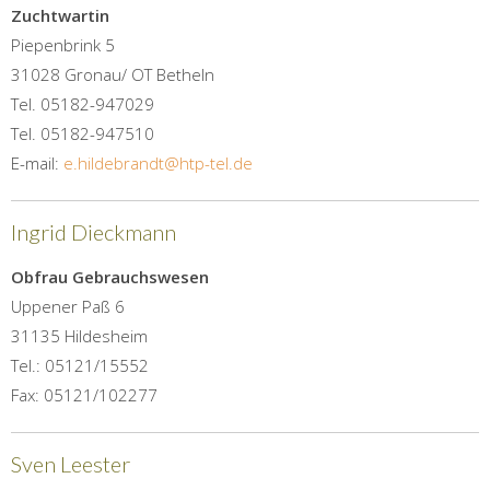
Zuchtwartin
Piepenbrink 5
31028 Gronau/ OT Betheln
Tel. 05182-947029
Tel. 05182-947510
E-mail:
e.hildebrandt@htp-tel.de
Ingrid Dieckmann
Obfrau Gebrauchswesen
Uppener Paß 6
31135 Hildesheim
Tel.: 05121/15552
Fax: 05121/102277
Sven Leester