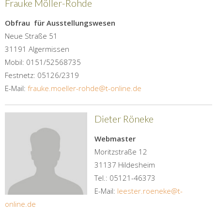
Frauke Möller-Rohde
Obfrau für Ausstellungswesen
Neue Straße 51
31191 Algermissen
Mobil: 0151/52568735
Festnetz: 05126/2319
E-Mail:
frauke.moeller-rohde@t-online.de
Dieter Röneke
Webmaster
Moritzstraße 12
31137 Hildesheim
Tel.: 05121-46373
E-Mail:
leester.roeneke@t-
online.de