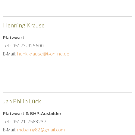
Henning Krause
Platzwart
Tel.: 05173-925600
E-Mail:
henk.krause@t-online.de
Jan Philip Lück
Platzwart & BHP-Ausbilder
Tel.: 05121-7583237
E-Mail:
mcbarny82@gmail.com