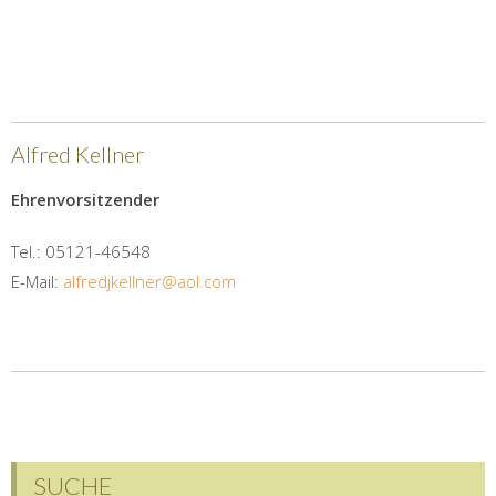
Alfred Kellner
Ehrenvorsitzender
Tel.: 05121-46548
E-Mail:
alfredjkellner@aol.com
SUCHE