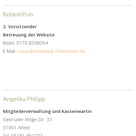
Roland Puls
2. Vorsitzender
Betreuung der Website
Mobil: 0170-8398064
E-Mail:
r.puls@teckelklub-hildesheim.de
Angelika Philipp
Mitgliederverwaltung und Kassenwartin
Gebrüder-Woge-Str. 33
31061 Alfeld
Tel. 05181-851732