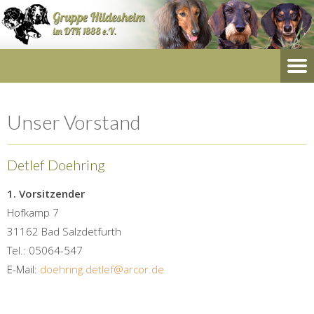
Unser Vorstand
Detlef Doehring
1. Vorsitzender
Hofkamp 7
31162 Bad Salzdetfurth
Tel.: 05064-547
E-Mail:
doehring.detlef@arcor.de