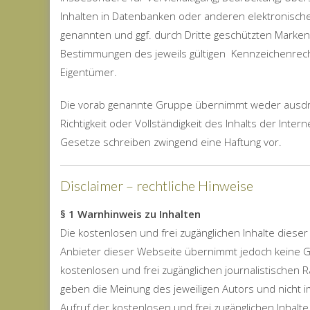
Inhalten in
Datenbanken oder anderen elektronische
genannten
und ggf. durch Dritte geschützten Mark
Bestimmungen des
jeweils gültigen Kennzeichenrec
Eigentümer.
Die vorab genannte Gruppe übernimmt weder ausdrüc
Richtigkeit oder Vollständigkeit des Inhalts der Int
Gesetze schreiben zwingend eine Haftung vor.
Disclaimer – rechtliche Hinweise
§ 1 Warnhinweis zu Inhalten
Die kostenlosen und frei zugänglichen Inhalte dieser
Anbieter dieser Webseite übernimmt jedoch keine Gewä
kostenlosen und frei zugänglichen journalistischen
geben die Meinung des jeweiligen Autors und nicht 
Aufruf der kostenlosen und frei zugänglichen Inhalt