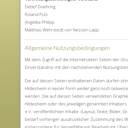
Detlef Doehring
Roland Puls
Angelika Philipp
Matthias Wehrstedt von Nessen-Lapp
Allgemeine Nutzungsbedingungen
Mit dem Zugriff auf die Internetseiten Seiten der Gr
Einverständnis mit den nachstehenden Nutzungsbe
Die auf diesen Seiten enthaltenen Daten dürfen ohn
Hildesheim in keiner Form weder ganz noch teilweise 
werden. Die auf diesen Seiten verwendeten Graphik
Hildesheim oder des jeweiligen genannten Inhabers
e.V. veröffentlichten Inhalte (Layout, Texte, Bilder
bedarf vorheriger
ausdrücklicher Zustimmung des W
insbesondere für
Vervielfältigung, Bearbeitung, Üb