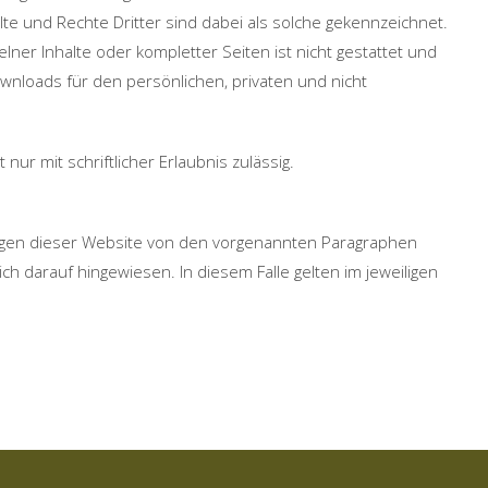
e und Rechte Dritter sind dabei als solche gekennzeichnet.
lner Inhalte oder kompletter Seiten ist nicht gestattet und
ownloads für den persönlichen, privaten und nicht
nur mit schriftlicher Erlaubnis zulässig.
gen dieser Website von den vorgenannten Paragraphen
h darauf hingewiesen. In diesem Falle gelten im jeweiligen