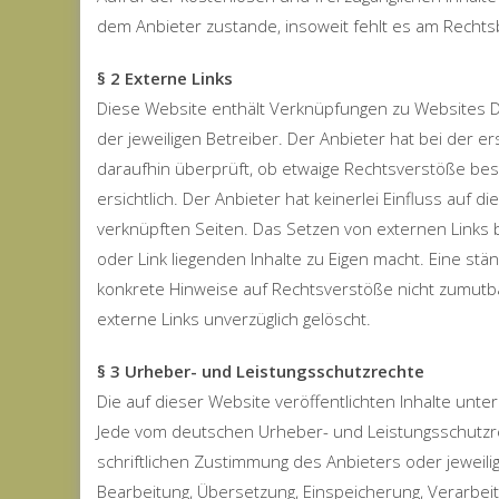
dem Anbieter zustande, insoweit fehlt es am Rechts
§ 2 Externe Links
Diese Website enthält Verknüpfungen zu Websites Dri
der jeweiligen Betreiber. Der Anbieter hat bei der 
daraufhin überprüft, ob etwaige Rechtsverstöße be
ersichtlich. Der Anbieter hat keinerlei Einfluss auf d
verknüpften Seiten. Das Setzen von externen Links b
oder Link liegenden Inhalte zu Eigen macht. Eine stä
konkrete Hinweise auf Rechtsverstöße nicht zumutb
externe Links unverzüglich gelöscht.
§ 3 Urheber- und Leistungsschutzrechte
Die auf dieser Website veröffentlichten Inhalte un
Jede vom deutschen Urheber- und Leistungsschutzre
schriftlichen Zustimmung des Anbieters oder jeweilig
Bearbeitung, Übersetzung, Einspeicherung, Verarbe