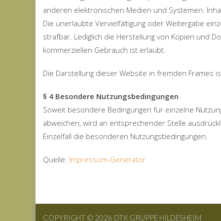
anderen elektronischen Medien und Systemen. Inhalt
Die unerlaubte Vervielfältigung oder Weitergabe einze
strafbar. Lediglich die Herstellung von Kopien und D
kommerziellen Gebrauch ist erlaubt.
Die Darstellung dieser Website in fremden Frames ist 
§ 4 Besondere Nutzungsbedingungen
Soweit besondere Bedingungen für einzelne Nutzun
abweichen, wird an entsprechender Stelle ausdrücklic
Einzelfall die besonderen Nutzungsbedingungen.
Quelle:
Impressum-Generator
COPYRIGHT © 2026 DTK GRUPPE HILDESHEIM