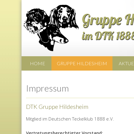
HOME
GRUPPE HILDESHEIM
AKTUE
Impressum
DTK Gruppe Hildesheim
Mitglied im Deutschen Teckelklub 1888 e.V.
Vertretungsberechtigter Vorstand: