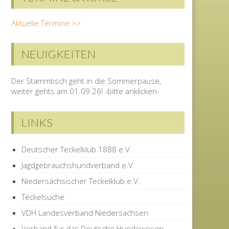
Aktuelle Termine >>
NEUIGKEITEN
Der Stammtisch geht in die Sommerpause,
weiter gehts am 01.09.26! -bitte anklicken-
LINKS
Deutscher Teckelklub 1888 e.V.
Jagdgebrauchshundverband e.V.
Niedersächsischer Teckelklub e.V.
Teckelsuche
VDH Landesverband Niedersachsen
Verband für das Deutsche Hundewesen