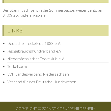
Der Stammtisch geht in die Sommerpause, weiter gehts am
01.09.26! -bitte anklicken-
LINKS
Deutscher Teckelklub 1888 e.V.
Jagdgebrauchshundverband e.V.
Niedersächsischer Teckelklub e.V.
Teckelsuche
VDH Landesverband Niedersachsen
Verband für das Deutsche Hundewesen
COPYRIGHT © 2026 DTK GRUPPE HILDESHEIM