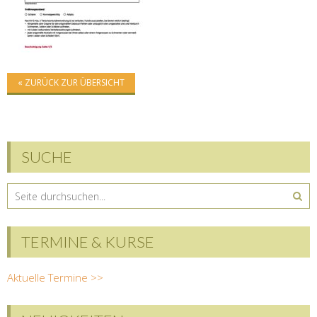
« ZURÜCK ZUR ÜBERSICHT
SUCHE
TERMINE & KURSE
Aktuelle Termine >>