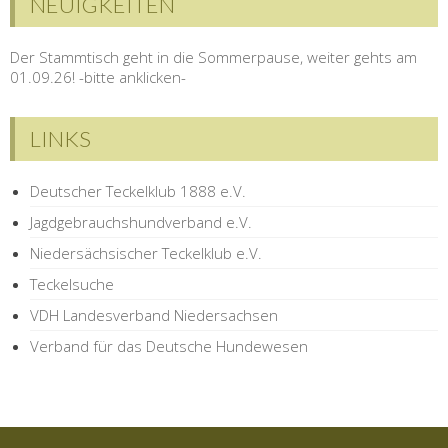
NEUIGKEITEN
Der Stammtisch geht in die Sommerpause, weiter gehts am
01.09.26! -bitte anklicken-
LINKS
Deutscher Teckelklub 1888 e.V.
Jagdgebrauchshundverband e.V.
Niedersächsischer Teckelklub e.V.
Teckelsuche
VDH Landesverband Niedersachsen
Verband für das Deutsche Hundewesen