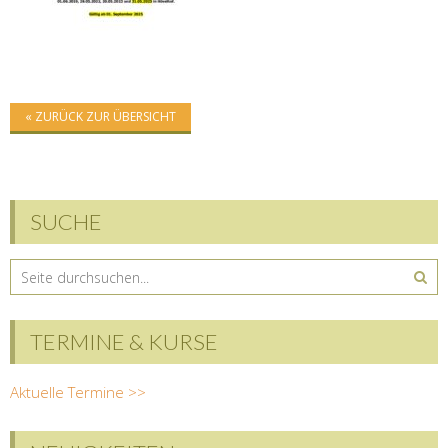
« ZURÜCK ZUR ÜBERSICHT
SUCHE
TERMINE & KURSE
Aktuelle Termine >>