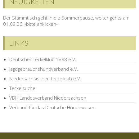
NEUIGKEITEN
Der Stammtisch geht in die Sommerpause, weiter gehts am
01.09.26! -bitte anklicken-
LINKS
Deutscher Teckelklub 1888 e.V.
Jagdgebrauchshundverband e.V.
Niedersächsischer Teckelklub e.V.
Teckelsuche
VDH Landesverband Niedersachsen
Verband für das Deutsche Hundewesen