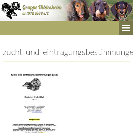
zucht_und_eintragungsbestimmung