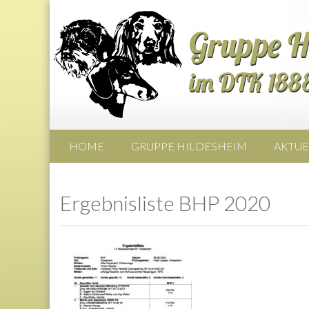
HOME
GRUPPE HILDESHEIM
AKTUE
Ergebnisliste BHP 2020