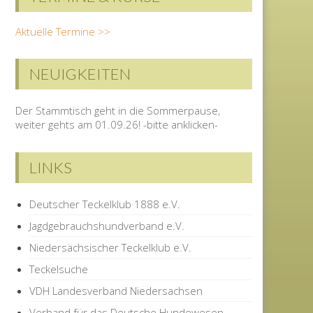
Aktuelle Termine >>
NEUIGKEITEN
Der Stammtisch geht in die Sommerpause,
weiter gehts am 01.09.26! -bitte anklicken-
LINKS
Deutscher Teckelklub 1888 e.V.
Jagdgebrauchshundverband e.V.
Niedersächsischer Teckelklub e.V.
Teckelsuche
VDH Landesverband Niedersachsen
Verband für das Deutsche Hundewesen