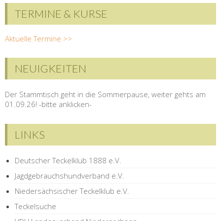
TERMINE & KURSE
Aktuelle Termine >>
NEUIGKEITEN
Der Stammtisch geht in die Sommerpause, weiter gehts am
01.09.26! -bitte anklicken-
LINKS
Deutscher Teckelklub 1888 e.V.
Jagdgebrauchshundverband e.V.
Niedersächsischer Teckelklub e.V.
Teckelsuche