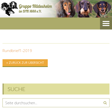
Rundbrief1-2019
« ZURÜCK ZUR ÜBERSICHT
SUCHE