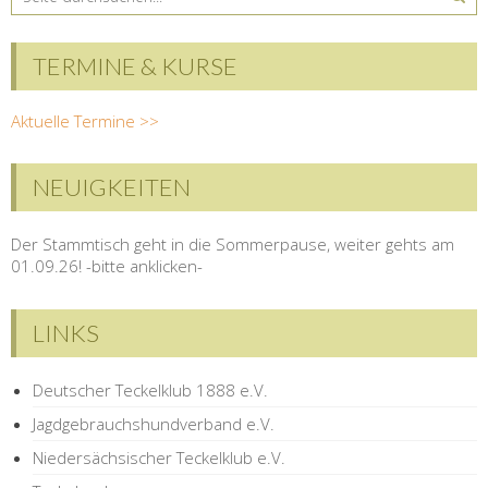
TERMINE & KURSE
Aktuelle Termine >>
NEUIGKEITEN
Der Stammtisch geht in die Sommerpause, weiter gehts am
01.09.26! -bitte anklicken-
LINKS
Deutscher Teckelklub 1888 e.V.
Jagdgebrauchshundverband e.V.
Niedersächsischer Teckelklub e.V.