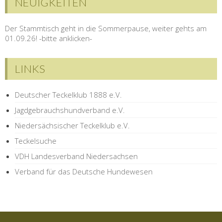
NEUIGKEITEN
Der Stammtisch geht in die Sommerpause, weiter gehts am
01.09.26! -bitte anklicken-
LINKS
Deutscher Teckelklub 1888 e.V.
Jagdgebrauchshundverband e.V.
Niedersächsischer Teckelklub e.V.
Teckelsuche
VDH Landesverband Niedersachsen
Verband für das Deutsche Hundewesen