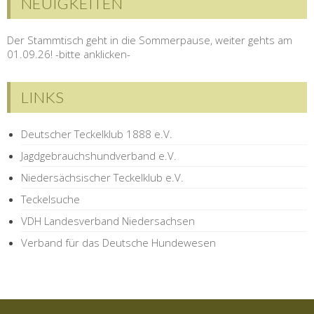
NEUIGKEITEN
Der Stammtisch geht in die Sommerpause, weiter gehts am
01.09.26! -bitte anklicken-
LINKS
Deutscher Teckelklub 1888 e.V.
Jagdgebrauchshundverband e.V.
Niedersächsischer Teckelklub e.V.
Teckelsuche
VDH Landesverband Niedersachsen
Verband für das Deutsche Hundewesen