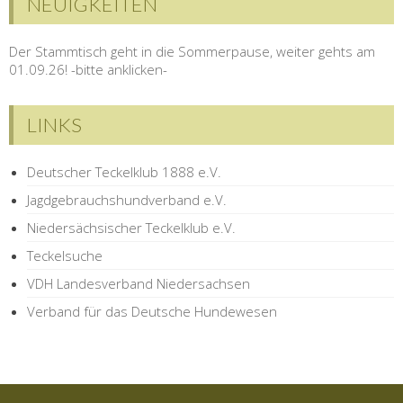
NEUIGKEITEN
Der Stammtisch geht in die Sommerpause, weiter gehts am
01.09.26! -bitte anklicken-
LINKS
Deutscher Teckelklub 1888 e.V.
Jagdgebrauchshundverband e.V.
Niedersächsischer Teckelklub e.V.
Teckelsuche
VDH Landesverband Niedersachsen
Verband für das Deutsche Hundewesen