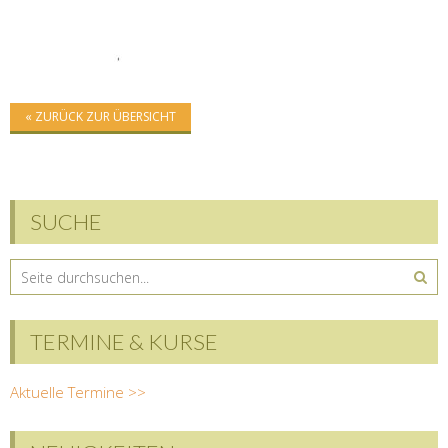
« ZURÜCK ZUR ÜBERSICHT
SUCHE
TERMINE & KURSE
Aktuelle Termine >>