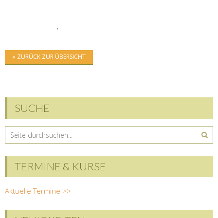
« ZURÜCK ZUR ÜBERSICHT
SUCHE
TERMINE & KURSE
Aktuelle Termine >>