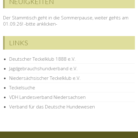
NEUIGKEITEN
Der Stammtisch geht in die Sommerpause, weiter gehts am
01.09.26! -bitte anklicken-
LINKS
Deutscher Teckelklub 1888 e.V.
Jagdgebrauchshundverband e.V.
Niedersächsischer Teckelklub e.V.
Teckelsuche
VDH Landesverband Niedersachsen
Verband für das Deutsche Hundewesen