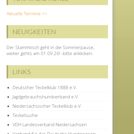
Aktuelle Termine >>
NEUIGKEITEN
Der Stammtisch geht in die Sommerpause,
weiter gehts am 01.09.26! -bitte anklicken-
LINKS
Deutscher Teckelklub 1888 e.V.
Jagdgebrauchshundverband e.V.
Niedersächsischer Teckelklub e.V.
Teckelsuche
VDH Landesverband Niedersachsen
Verband für das Deutsche Hundewesen