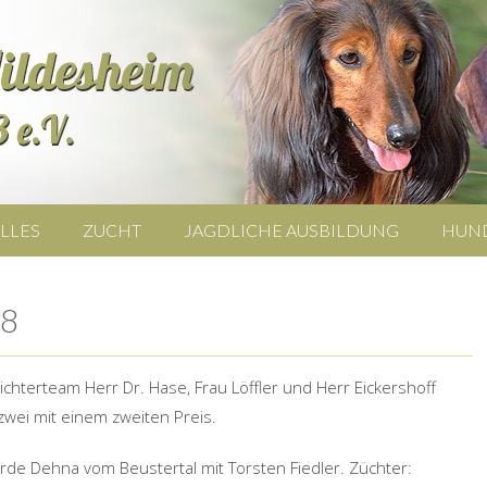
LLES
ZUCHT
JAGDLICHE AUSBILDUNG
HUN
18
chterteam Herr Dr. Hase, Frau Löffler und Herr Eickershoff
wei mit einem zweiten Preis.
rde Dehna vom Beustertal mit Torsten Fiedler. Züchter: