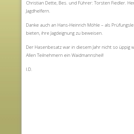
Christian Dette, Bes. und Führer: Torsten Fiedler. H
Jagdhelfern.
Danke auch an Hans-Heinrich Möhle – als Prüfungslei
bieten, ihre Jagdeignung zu beweisen.
Der Hasenbesatz war in diesem Jahr nicht so üppig w
Allen Teilnehmern ein Waidmannsheil!
I.D.