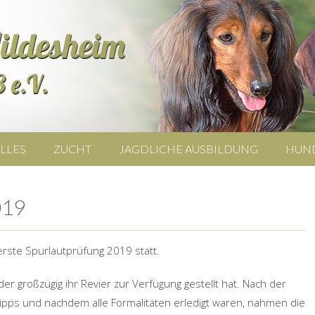
LLES
ZUCHT
JAGDLICHE AUSBILDUNG
HUN
019
rste Spurlautprüfung 2019 statt.
er großzügig ihr Revier zur Verfügung gestellt hat. Nach der
ipps und nachdem alle Formalitäten erledigt waren, nahmen die