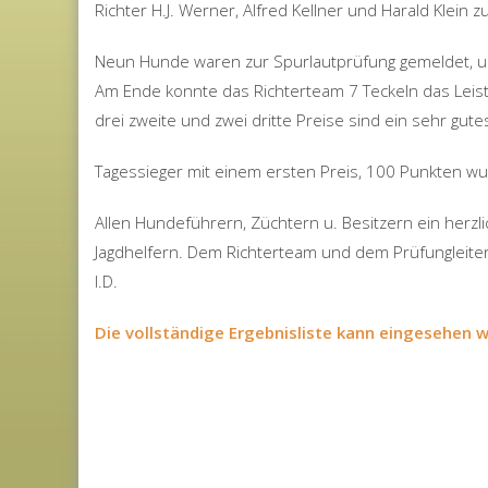
Richter H.J. Werner, Alfred Kellner und Harald Klein z
Neun Hunde waren zur Spurlautprüfung gemeldet, un
Am Ende konnte das Richterteam 7 Teckeln das Leistu
drei zweite und zwei dritte Preise sind ein sehr gute
Tagessieger mit einem ersten Preis, 100 Punkten 
Allen Hundeführern, Züchtern u. Besitzern ein herzli
Jagdhelfern. Dem Richterteam und dem Prüfungleiter 
I.D.
Die vollständige Ergebnisliste kann eingesehen 