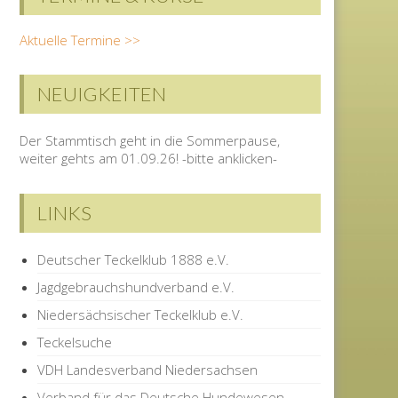
Aktuelle Termine >>
NEUIGKEITEN
Der Stammtisch geht in die Sommerpause,
weiter gehts am 01.09.26! -bitte anklicken-
LINKS
Deutscher Teckelklub 1888 e.V.
Jagdgebrauchshundverband e.V.
Niedersächsischer Teckelklub e.V.
Teckelsuche
VDH Landesverband Niedersachsen
Verband für das Deutsche Hundewesen