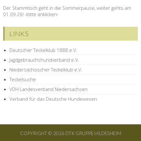
Der Stammtisch geht in die Sommerpause, weiter gehts am
01.09.26! -bitte anklicken-
LINKS
Deutscher Teckelklub 1888 e.V.
Jagdgebrauchshundverband e.V.
Niedersächsischer Teckelklub e.V.
Teckelsuche
VDH Landesverband Niedersachsen
Verband für das Deutsche Hundewesen
COPYRIGHT © 2026 DTK GRUPPE HILDESHEIM