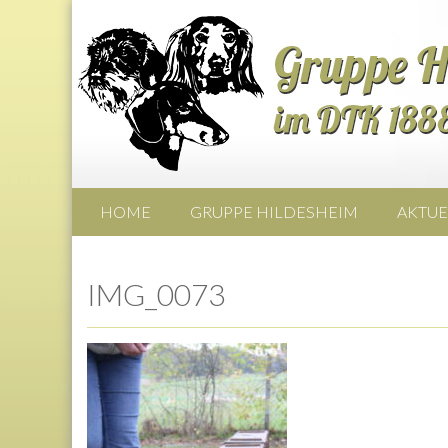
HOME
GRUPPE HILDESHEIM
AKTUE
IMG_0073