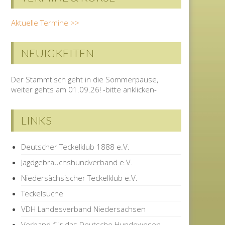
Aktuelle Termine >>
NEUIGKEITEN
Der Stammtisch geht in die Sommerpause,
weiter gehts am 01.09.26! -bitte anklicken-
LINKS
Deutscher Teckelklub 1888 e.V.
Jagdgebrauchshundverband e.V.
Niedersächsischer Teckelklub e.V.
Teckelsuche
VDH Landesverband Niedersachsen
Verband für das Deutsche Hundewesen