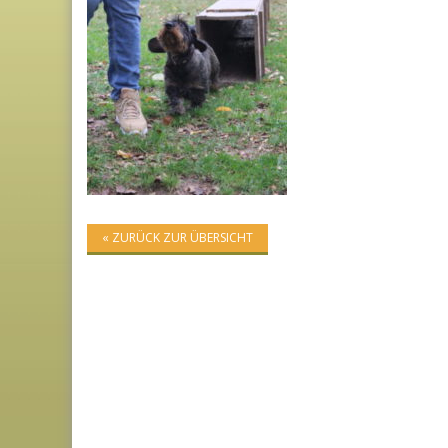
« ZURÜCK ZUR ÜBERSICHT