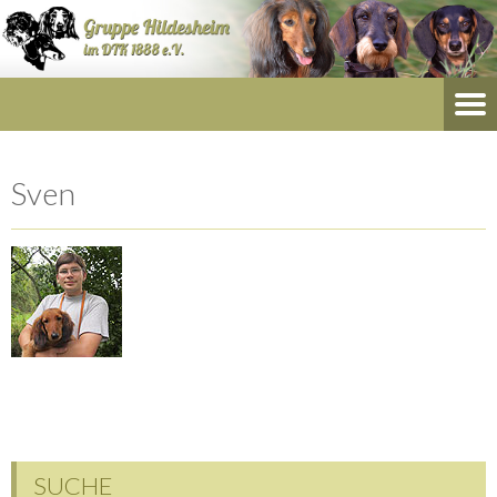
Sven
SUCHE