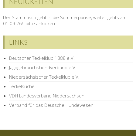
NEUIGKEITEN
Der Stammtisch geht in die Sommerpause, weiter gehts am
01.09.26! -bitte anklicken-
LINKS
Deutscher Teckelklub 1888 e.V.
Jagdgebrauchshundverband e.V.
Niedersächsischer Teckelklub e.V.
Teckelsuche
VDH Landesverband Niedersachsen
Verband für das Deutsche Hundewesen