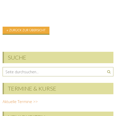
« ZURÜCK ZUR ÜBERSICHT
SUCHE
TERMINE & KURSE
Aktuelle Termine >>