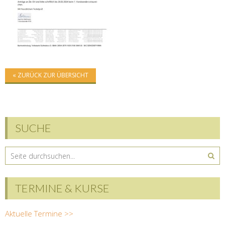
« ZURÜCK ZUR ÜBERSICHT
SUCHE
TERMINE & KURSE
Aktuelle Termine >>