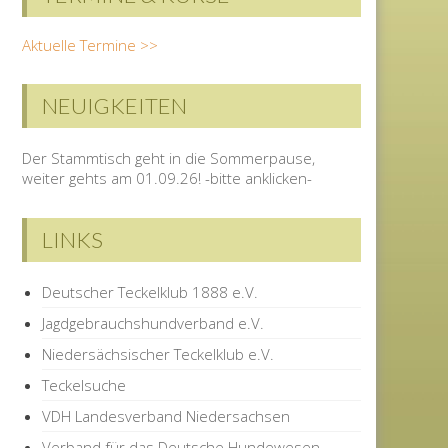
Aktuelle Termine >>
NEUIGKEITEN
Der Stammtisch geht in die Sommerpause,
weiter gehts am 01.09.26! -bitte anklicken-
LINKS
Deutscher Teckelklub 1888 e.V.
Jagdgebrauchshundverband e.V.
Niedersächsischer Teckelklub e.V.
Teckelsuche
VDH Landesverband Niedersachsen
Verband für das Deutsche Hundewesen