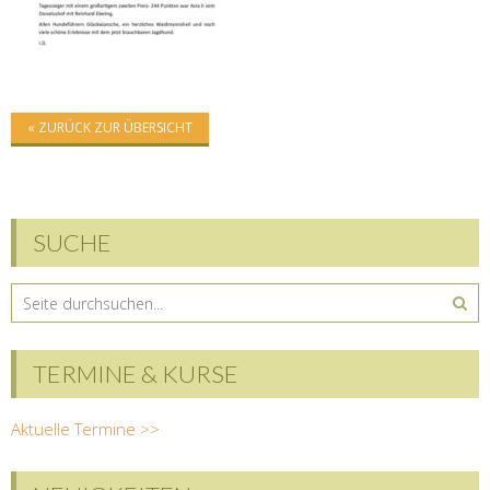
« ZURÜCK ZUR ÜBERSICHT
SUCHE
TERMINE & KURSE
Aktuelle Termine >>