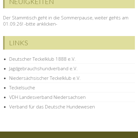
NEUIGKEITEN
Der Stammtisch geht in die Sommerpause, weiter gehts am
01.09.26! -bitte anklicken-
LINKS
Deutscher Teckelklub 1888 e.V.
Jagdgebrauchshundverband e.V.
Niedersächsischer Teckelklub e.V.
Teckelsuche
VDH Landesverband Niedersachsen
Verband für das Deutsche Hundewesen