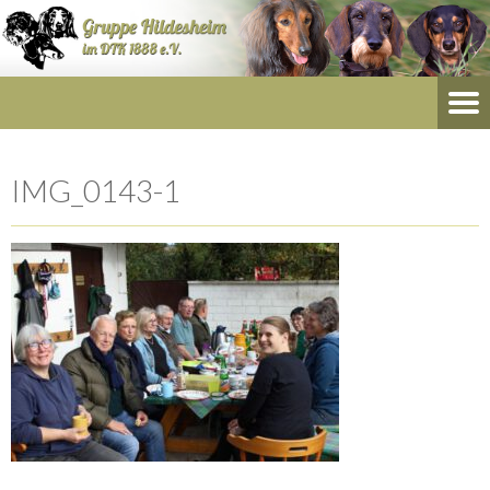
IMG_0143-1