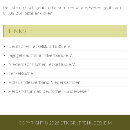
Der Stammtisch geht in die Sommerpause, weiter gehts am
01.09.26! -bitte anklicken-
LINKS
Deutscher Teckelklub 1888 e.V.
Jagdgebrauchshundverband e.V.
Niedersächsischer Teckelklub e.V.
Teckelsuche
VDH Landesverband Niedersachsen
Verband für das Deutsche Hundewesen
COPYRIGHT © 2026 DTK GRUPPE HILDESHEIM