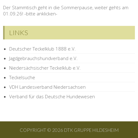
Der Stammtisch geht in die Sommerpause, weiter gehts am
01.09.26! -bitte anklicken-
LINKS
Deutscher Teckelklub 1888 e.V.
Jagdgebrauchshundverband e.V.
Niedersächsischer Teckelklub e.V.
Teckelsuche
VDH Landesverband Niedersachsen
Verband für das Deutsche Hundewesen
COPYRIGHT © 2026 DTK GRUPPE HILDESHEIM