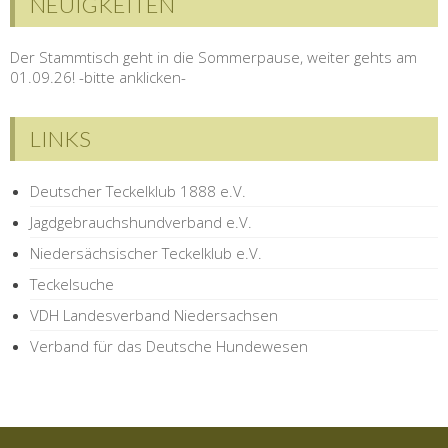
NEUIGKEITEN
Der Stammtisch geht in die Sommerpause, weiter gehts am
01.09.26! -bitte anklicken-
LINKS
Deutscher Teckelklub 1888 e.V.
Jagdgebrauchshundverband e.V.
Niedersächsischer Teckelklub e.V.
Teckelsuche
VDH Landesverband Niedersachsen
Verband für das Deutsche Hundewesen