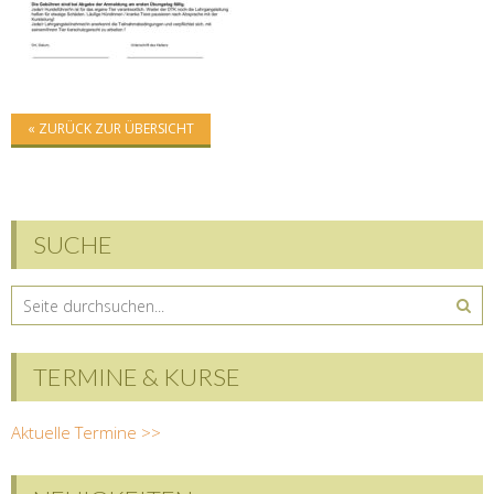
« ZURÜCK ZUR ÜBERSICHT
SUCHE
TERMINE & KURSE
Aktuelle Termine >>