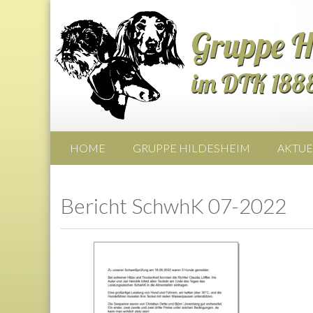
HOME
GRUPPE HILDESHEIM
AKTUE
Bericht SchwhK 07-2022