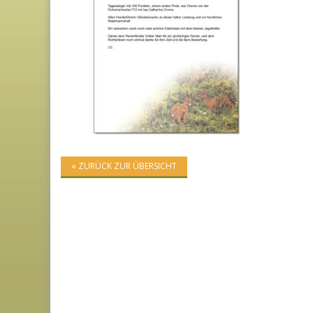
« ZURÜCK ZUR ÜBERSICHT