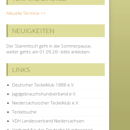
Aktuelle Termine >>
NEUIGKEITEN
Der Stammtisch geht in die Sommerpause,
weiter gehts am 01.09.26! -bitte anklicken-
LINKS
Deutscher Teckelklub 1888 e.V.
Jagdgebrauchshundverband e.V.
Niedersächsischer Teckelklub e.V.
Teckelsuche
VDH Landesverband Niedersachsen
Verband für das Deutsche Hundewesen