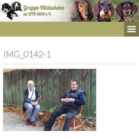
IMG_0142-1