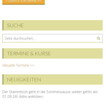
« ZURÜCK ZUR ÜBERSICHT
SUCHE
TERMINE & KURSE
Aktuelle Termine >>
NEUIGKEITEN
Der Stammtisch geht in die Sommerpause, weiter gehts am
01.09.26! -bitte anklicken-